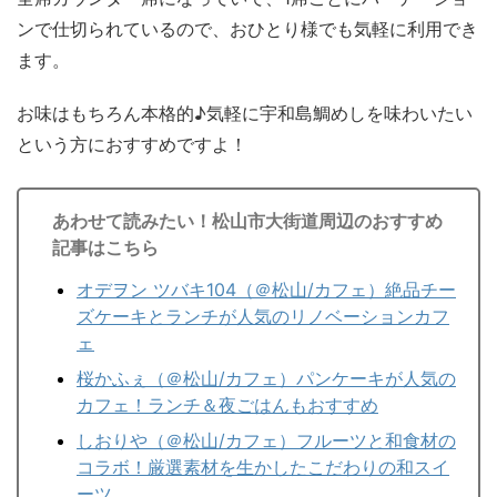
ンで仕切られているので、おひとり様でも気軽に利用でき
ます。
お味はもちろん本格的♪気軽に宇和島鯛めしを味わいたい
という方におすすめですよ！
あわせて読みたい！松山市大街道周辺のおすすめ
記事はこちら
オデヲン ツバキ104（＠松山/カフェ）絶品チー
ズケーキとランチが人気のリノベーションカフ
ェ
桜かふぇ（＠松山/カフェ）パンケーキが人気の
カフェ！ランチ＆夜ごはんもおすすめ
しおりや（＠松山/カフェ）フルーツと和食材の
コラボ！厳選素材を生かしたこだわりの和スイ
ーツ