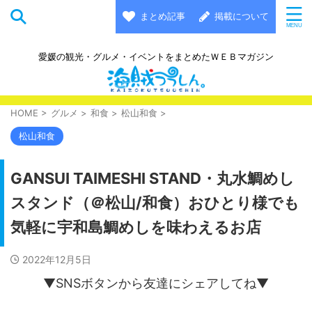
まとめ記事
掲載について
愛媛の観光・グルメ・イベントをまとめたＷＥＢマガジン
HOME
>
グルメ
>
和食
>
松山和食
>
松山和食
GANSUI TAIMESHI STAND・丸水鯛めし
スタンド（＠松山/和食）おひとり様でも
気軽に宇和島鯛めしを味わえるお店
2022年12月5日
▼SNSボタンから友達にシェアしてね▼