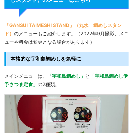
「GANSUI TAIMESHI STAND」（丸水 鯛めしスタン
ド）
のメニューもご紹介します。（2022年9月撮影、メニ
ューや料金は変更となる場合があります）
本格的な宇和島鯛めしを気軽に
メインメニューは、
「宇和島鯛めし」
と
「宇和島鯛めし伊
予さつま定食」
の2種類。