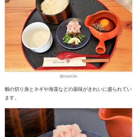
@nyarcsk
鯛の切り身とネギや海藻などの薬味がきれいに盛られてい
ます。