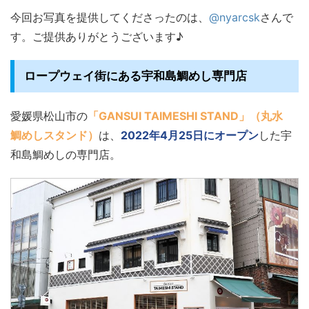
今回お写真を提供してくださったのは、
@nyarcsk
さんで
す。ご提供ありがとうございます♪
ロープウェイ街にある宇和島鯛めし専門店
愛媛県松山市の
「GANSUI TAIMESHI STAND」（丸水
鯛めしスタンド）
は、
2022年4月25日にオープン
した宇
和島鯛めしの専門店。