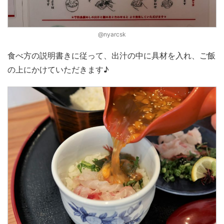
@nyarcsk
食べ方の説明書きに従って、出汁の中に具材を入れ、ご飯
の上にかけていただきます♪