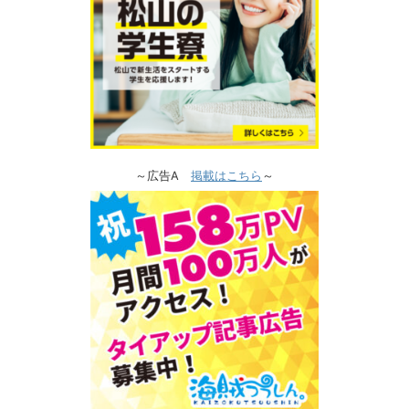
～広告A
掲載はこちら
～