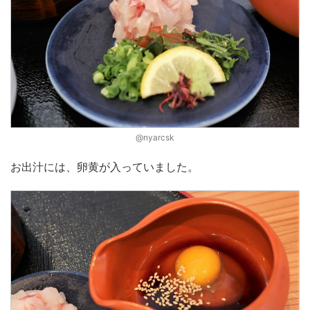
@nyarcsk
お出汁には、卵黄が入っていました。