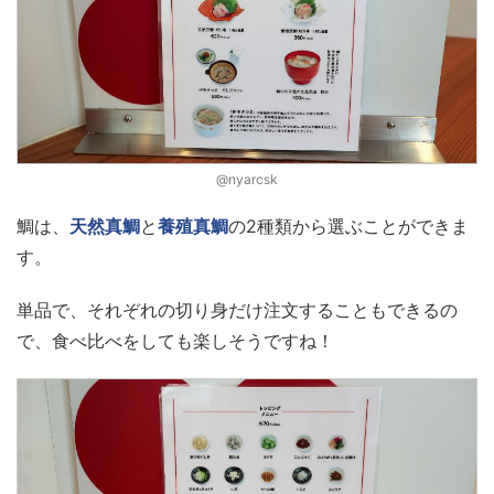
@nyarcsk
鯛は、
天然真鯛
と
養殖真鯛
の2種類から選ぶことができま
す。
単品で、それぞれの切り身だけ注文することもできるの
で、食べ比べをしても楽しそうですね！