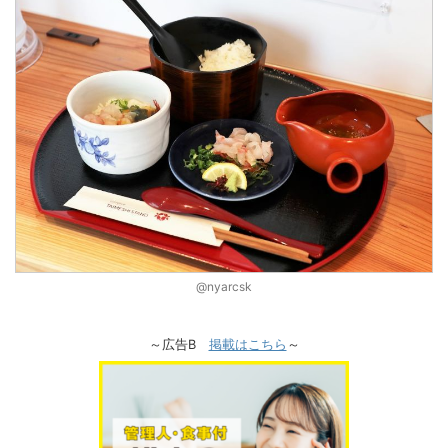
@nyarcsk
～広告B
掲載はこちら
～