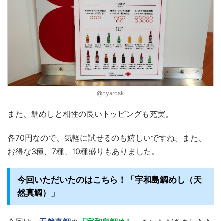
@nyarcsk
また、鯛めしと相性の良いトッピングも充実。
各70円なので、気軽に試せるのも嬉しいですね。また、
お得な3種、7種、10種盛りもありました。
今回いただいたのはこちら！「宇和島鯛めし（天
然真鯛）」