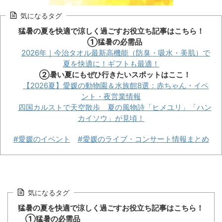
気になるタグ
猛暑の夏を快適で涼しく過ごすお役立ち記事はこちら！
①猛暑の必需品
2026年｜今治タオル最新高機能（防臭・吸水・美肌）で
夏を快適に！ギフトも最適！
②暑い夏にもぜひ行きたいスポットはここ！
【2026夏】愛媛の動物園＆水族館8選：赤ちゃん・イベ
ント・夜営業情報
四国カルストで天空散歩 夏の風物詩「ヒメユリ」「ハン
カイソウ」が見頃！
#愛媛のイベント
#愛媛のライブ・コンサート情報まとめ
気になるタグ
猛暑の夏を快適で涼しく過ごすお役立ち記事はこちら！
①猛暑の必需品