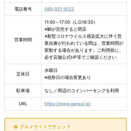
電話番号
089-931-8122
11:00～17:00（L.O.16:30）
※鯛が完売すると閉店
※新型コロナウイルス感染拡大に伴う営
営業時間
業自粛が行われている間は、営業時間が
変動する場合があります。ご利用前に、
必ず店舗公式HP等でご確認ください
水曜日
定休日
※祝祭日の場合変更あり
駐車場
なし／周辺のコインパーキングを利用
URL
https://www.gansui.jp/
グルメサイトでチェック