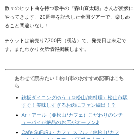
数々のヒット曲を持つ歌手の『森山直太朗』さんが愛媛に
やってきます。20周年を記念した全国ツアーで、楽しめ
ること間違いなし！
チケットは前売り7,700円（税込）で、発売日は未定で
す。またわかり次第情報掲載します。
あわせて読みたい！松山市のおすすめ記事はこち
ら
鉄板ダイニングゆう（＠松山/肉料理）松山市駅
すぐ！美味しすぎるお肉にファン続出！？
Ar・アール（＠松山/カフェ）こだわりのシチ
ューパイが絶品のお店がオープン♪
Cafe SuFuRu・カフェ スフル（＠松山/カフ