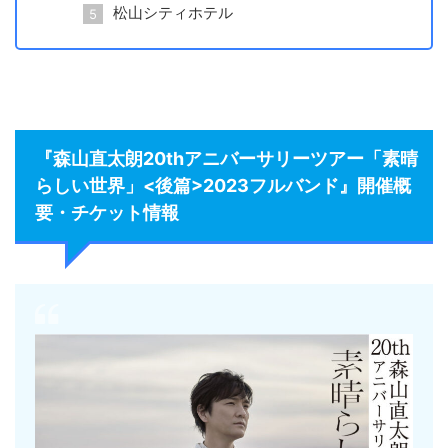
松山シティホテル
『森山直太朗20thアニバーサリーツアー「素晴
らしい世界」<後篇>2023フルバンド』開催概
要・チケット情報