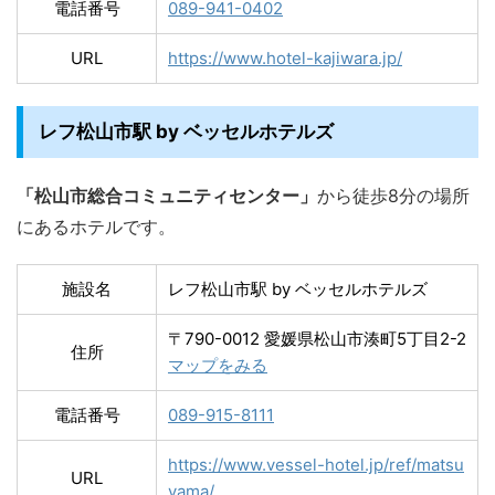
電話番号
089-941-0402
URL
https://www.hotel-kajiwara.jp/
レフ松山市駅 by ベッセルホテルズ
「松山市総合コミュニティセンター」
から徒歩8分の場所
にあるホテルです。
施設名
レフ松山市駅 by ベッセルホテルズ
〒790-0012 愛媛県松山市湊町5丁目2-2
住所
マップをみる
電話番号
089-915-8111
https://www.vessel-hotel.jp/ref/matsu
URL
yama/