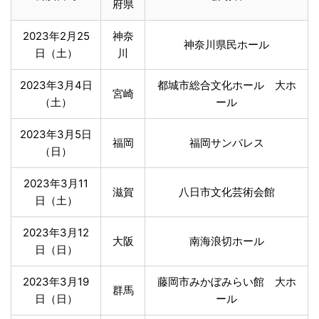
府県
2023年2月25
神奈
神奈川県民ホール
日（土）
川
2023年3月4日
都城市総合文化ホール 大ホ
宮崎
（土）
ール
2023年3月5日
福岡
福岡サンパレス
（日）
2023年3月11
滋賀
八日市文化芸術会館
日（土）
2023年3月12
大阪
南海浪切ホール
日（日）
2023年3月19
藤岡市みかぼみらい館 大ホ
群馬
日（日）
ール