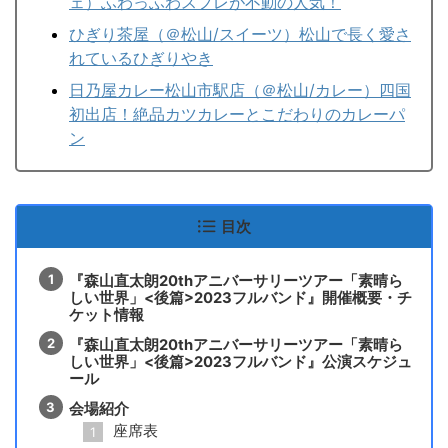
ェ）ふわっふわスフレが不動の人気！
ひぎり茶屋（＠松山/スイーツ）松山で長く愛さ
れているひぎりやき
日乃屋カレー松山市駅店（＠松山/カレー）四国
初出店！絶品カツカレーとこだわりのカレーパ
ン
目次
『森山直太朗20thアニバーサリーツアー「素晴ら
しい世界」<後篇>2023フルバンド』開催概要・チ
ケット情報
『森山直太朗20thアニバーサリーツアー「素晴ら
しい世界」<後篇>2023フルバンド』公演スケジュ
ール
会場紹介
座席表