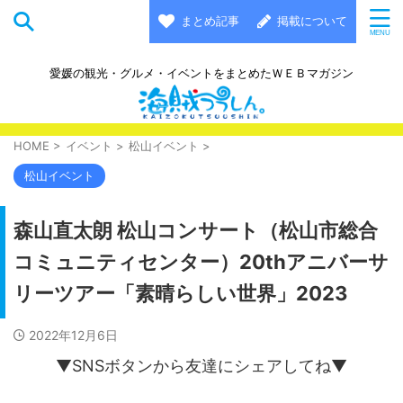
まとめ記事
掲載について
愛媛の観光・グルメ・イベントをまとめたＷＥＢマガジン
HOME
>
イベント
>
松山イベント
>
松山イベント
森山直太朗 松山コンサート（松山市総合
コミュニティセンター）20thアニバーサ
リーツアー「素晴らしい世界」2023
2022年12月6日
▼SNSボタンから友達にシェアしてね▼