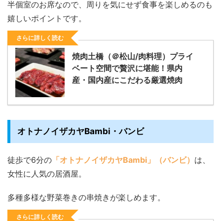
半個室のお席なので、周りを気にせず食事を楽しめるのも
嬉しいポイントです。
さらに詳しく読む
焼肉土橋（＠松山/肉料理）プライ
ベート空間で贅沢に堪能！県内
産・国内産にこだわる厳選焼肉
オトナノイザカヤBambi・バンビ
徒歩で6分の
「オトナノイザカヤBambi」（バンビ）
は、
女性に人気の居酒屋。
多種多様な野菜巻きの串焼きが楽しめます。
さらに詳しく読む