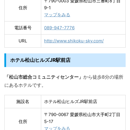
〒790-0003 愛媛県松山市三番町8丁目
住所
9-1
マップをみる
電話番号
089-947-7776
URL
http://www.shikoku-sky.com/
ホテル松山ヒルズJR駅前店
「松山市総合コミュニティセンター」
から徒歩8分の場所
にあるホテルです。
施設名
ホテル松山ヒルズJR駅前店
〒790-0067 愛媛県松山市大手町2丁目
住所
5-17
マップをみる