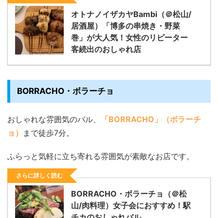
オトナノイザカヤBambi（＠松山/
居酒屋）「博多の串焼き・野菜
巻」が大人気！女性のリピーター
客続出のおしゃれ店
BORRACHO・ボラーチョ
おしゃれな雰囲気のバル、
「BORRACHO」（ボラーチ
ョ）
まで徒歩7分。
ふらっと気軽に立ち寄れる雰囲気が素敵なお店です。
さらに詳しく読む
BORRACHO・ボラーチョ（＠松
山/肉料理）女子会におすすめ！駅
チカのおしゃれバル