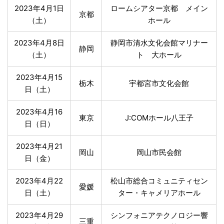
2023年4月1日
ロームシアター京都 メイン
京都
（土）
ホール
2023年4月8日
静岡市清水文化会館マリナー
静岡
（土）
ト 大ホール
2023年4月15
栃木
宇都宮市文化会館
日（土）
2023年4月16
東京
J:COMホール八王子
日（日）
2023年4月21
岡山
岡山市民会館
日（金）
2023年4月22
松山市総合コミュニティセン
愛媛
日（土）
ター・キャメリアホール
2023年4月29
シンフォニアテクノロジー響
三重