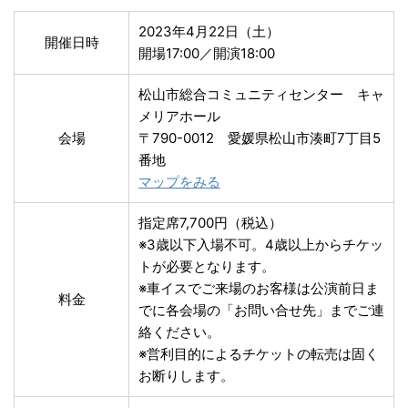
2023年4月22日（土）
開催日時
開場17:00／開演18:00
松山市総合コミュニティセンター キャ
メリアホール
会場
〒790-0012 愛媛県松山市湊町7丁目5
番地
マップをみる
指定席7,700円（税込）
※3歳以下入場不可。4歳以上からチケッ
トが必要となります。
※車イスでご来場のお客様は公演前日ま
料金
でに各会場の「お問い合せ先」までご連
絡ください。
※営利目的によるチケットの転売は固く
お断りします。