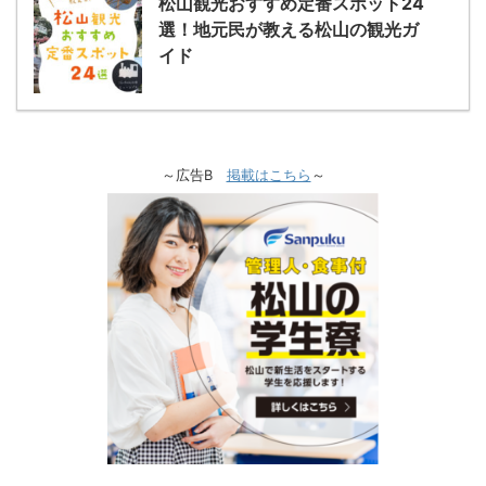
松山観光おすすめ定番スポット24
選！地元民が教える松山の観光ガ
イド
～広告B
掲載はこちら
～