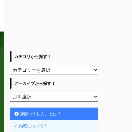
カテゴリから探す！
アーカイブから探す！
海賊つうしん。とは？
掲載について！