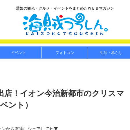
愛媛の観光・グルメ・イベントをまとめたＷＥＢマガジン
イベント
フォトコン
生活・暮らし
出店！イオン今治新都市のクリスマ
イベント）
タンから友達にシェアしてね▼