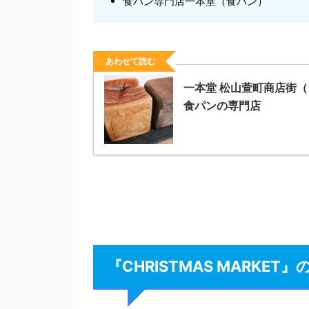
食パン専門店一本堂（食パン）
あわせて読む
一本堂 松山萱町商店街
食パンの専門店
『CHRISTMAS MARKE