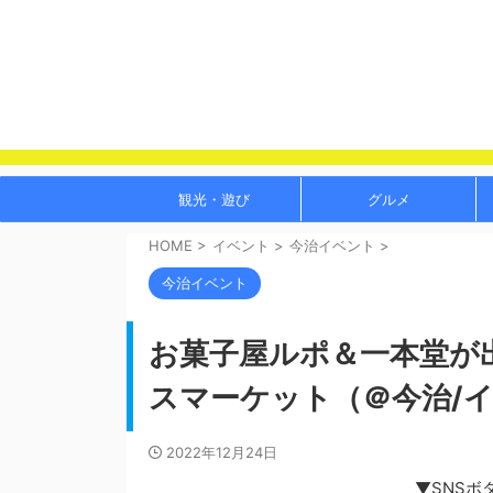
観光・遊び
グルメ
HOME
>
イベント
>
今治イベント
>
今治イベント
お菓子屋ルポ＆一本堂が
スマーケット（＠今治/
2022年12月24日
▼SNSボ