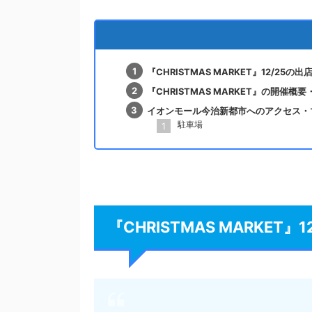
『CHRISTMAS MARKET』12/25
『CHRISTMAS MARKET』の開催概
イオンモール今治新都市へのアクセス・
駐車場
『CHRISTMAS MARKET