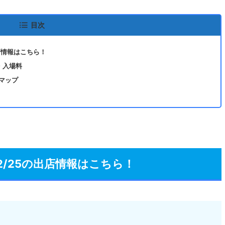
目次
の出店情報はこちら！
要・入場料
マップ
』12/25の出店情報はこちら！