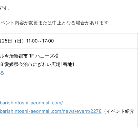
です。
イベント内容が変更または中止となる場合があります。
月25日（日）11:00～17:00
ル今治新都市 1F ハニーズ横
068 愛媛県今治市にぎわい広場1番地1
る
abarishintoshi-aeonmall.com/
abarishintoshi-aeonmall.com/news/event/2278
（イベント紹介