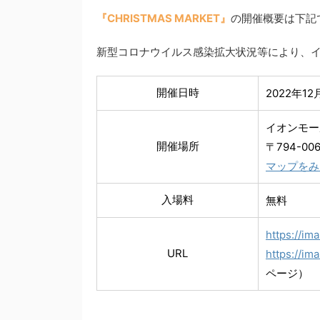
『CHRISTMAS MARKET』
の開催概要は下記
新型コロナウイルス感染拡大状況等により、
開催日時
2022年12
イオンモー
開催場所
〒794-0
マップをみ
入場料
無料
https://im
URL
https://im
ページ）