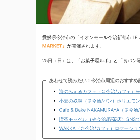
愛媛県今治市の「イオンモール今治新都市 1F 
MARKET』
が開催されます。
25日（日）は、「お菓子屋ルポ」と「食パン
あわせて読みたい！今治市周辺のおすすめ
海のみえるカフェ（＠今治/カフェ）
小麦の奴隷（＠今治/パン）ホリエモ
Cafe & Bake NAKAMURAYA
喫茶モッペル（＠今治/喫茶店）SN
WAKKA（＠今治/カフェ）ロケーシ