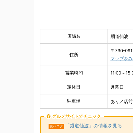
店舗名
麺道仙波
〒790-09
住所
マップをみ
営業時間
11:00～15:
定休日
月曜日
駐車場
あり／店前
グルメサイトでチェック
「麺道仙波」の情報を見る
食べログ