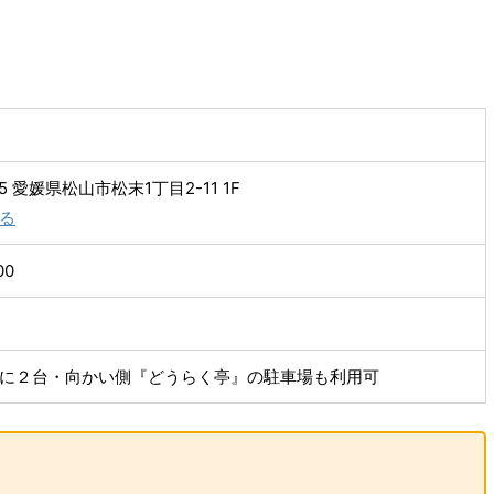
15 愛媛県松山市松末1丁目2-11 1F
る
00
に２台・向かい側『どうらく亭』の駐車場も利用可