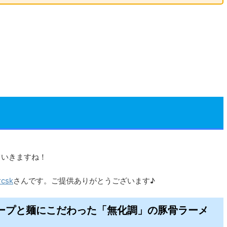
ていきますね！
rcsk
さんです。ご提供ありがとうございます♪
！スープと麺にこだわった「無化調」の豚骨ラーメ