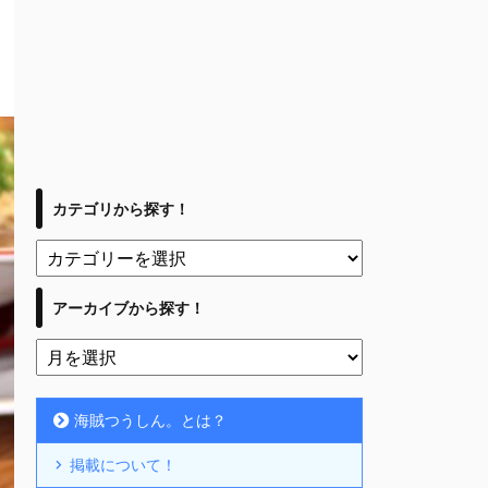
カテゴリから探す！
アーカイブから探す！
海賊つうしん。とは？
掲載について！