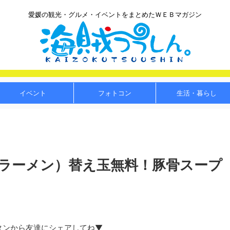
愛媛の観光・グルメ・イベントをまとめたＷＥＢマガジン
イベント
フォトコン
生活・暮らし
/ラーメン）替え玉無料！豚骨スープ
タンから友達にシェアしてね▼