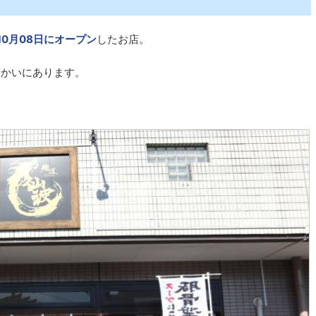
年10月08日にオープン
したお店。
向かいにあります。