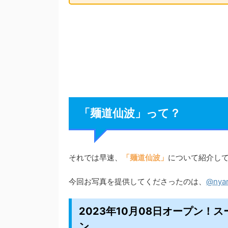
「麺道仙波」って？
それでは早速、
「麺道仙波」
について紹介し
今回お写真を提供してくださったのは、
@nya
2023年10月08日オープン
ン