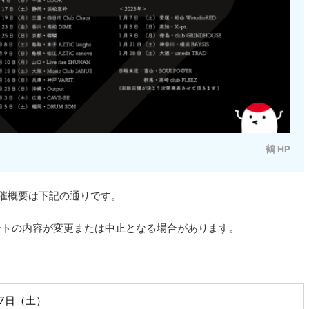
鶴 HP
催概要は下記の通りです。
ントの内容が変更または中止となる場合があります。
月7日（土）