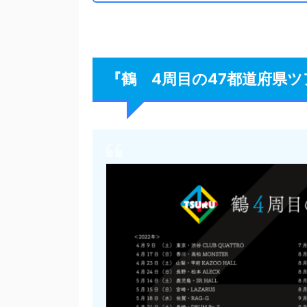
『鶴 4周目の47都道府県