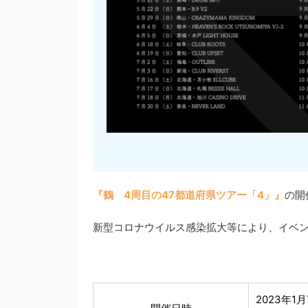
『鶴 4周目の47都道府県ツアー「4」』
の開
新型コロナウイルス感染拡大等により、イベ
2023年1