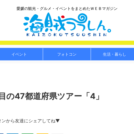
愛媛の観光・グルメ・イベントをまとめたＷＥＢマガジン
イベント
フォトコン
生活・暮らし
）4周目の47都道府県ツアー「4」
タンから友達にシェアしてね▼