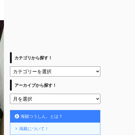
カテゴリから探す！
アーカイブから探す！
海賊つうしん。とは？
掲載について！