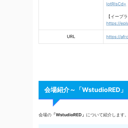
lotRlsCd=
【イープラ
https://e
URL
https://afr
会場紹介～「WstudioRED」
会場の
「WstudioRED」
について紹介します