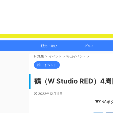
観光・遊び
グルメ
HOME
>
イベント
>
松山イベント
>
松山イベント
鶴（W Studio RED
2022年12月11日
▼SNSボ