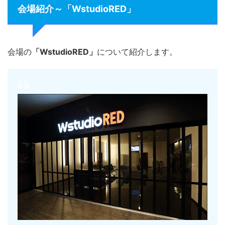
会場紹介～「WstudioRED」
会場の
「WstudioRED」
について紹介します。