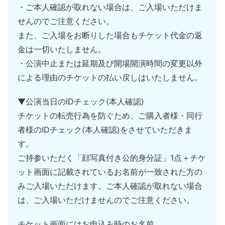
・ご本⼈確認が取れない場合は、ご⼊場いただけま
せんのでご注意ください。
また、ご⼊場をお断りした場合もチケット代⾦の返
⾦は⼀切いたしません。
・公演中止または延期及び開場開演時間の変更以外
による理由のチケットの払い戻しはいたしません。
▼公演当日のIDチェック(本人確認)
チケットの転売行為を防ぐため、ご購入者様・同行
者様のIDチェック(本人確認)をさせていただきま
す。
ご持参いただく「顔写真付き公的身分証」1点＋チケ
ット画面に記載されているお名前が一致された方の
みご入場いただけます。ご本人確認が取れない場合
は、ご入場いただけませんのでご注意ください。
チケット画面にはお申込み時のお名前、