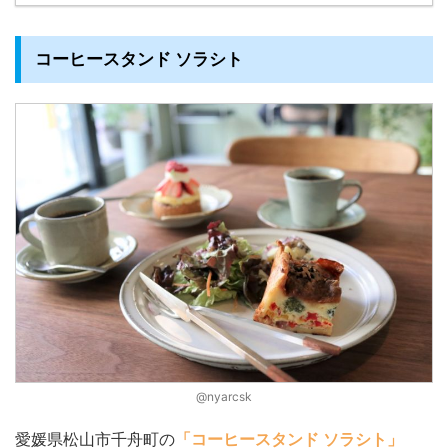
コーヒースタンド ソラシト
@nyarcsk
愛媛県松山市千舟町の
「コーヒースタンド ソラシト」