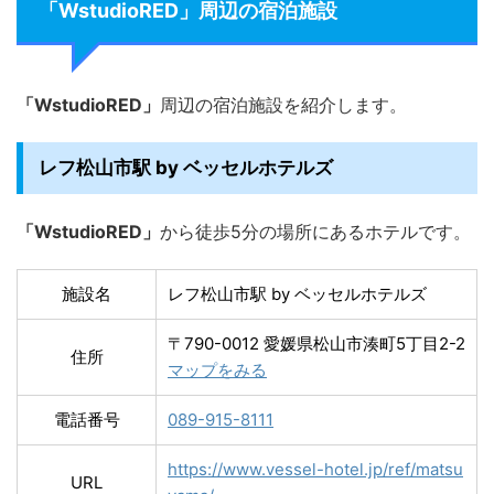
「WstudioRED」周辺の宿泊施設
「WstudioRED」
周辺の宿泊施設を紹介します。
レフ松山市駅 by ベッセルホテルズ
「WstudioRED」
から徒歩5分の場所にあるホテルです。
施設名
レフ松山市駅 by ベッセルホテルズ
〒790-0012 愛媛県松山市湊町5丁目2-2
住所
マップをみる
電話番号
089-915-8111
https://www.vessel-hotel.jp/ref/matsu
URL