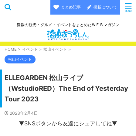
まとめ記事
掲載について
愛媛の観光・グルメ・イベントをまとめたＷＥＢマガジン
HOME
>
イベント
>
松山イベント
>
松山イベント
ELLEGARDEN 松山ライブ
（WstudioRED）The End of Yesterday
Tour 2023
2023年2月4日
▼SNSボタンから友達にシェアしてね▼