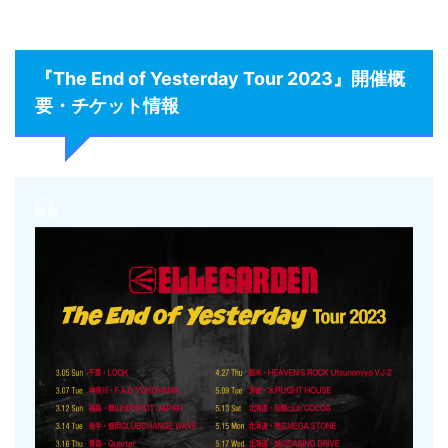
『The End of Yesterday Tour 2023』開催概
要・チケット情報