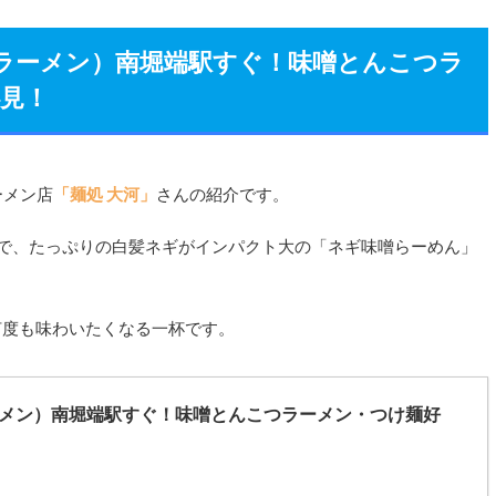
／ラーメン）南堀端駅すぐ！味噌とんこつラ
見！
ーメン店
「麺処 大河」
さんの紹介です。
店で、たっぷりの白髪ネギがインパクト大の「ネギ味噌らーめん」
何度も味わいたくなる一杯です。
ーメン）南堀端駅すぐ！味噌とんこつラーメン・つけ麺好