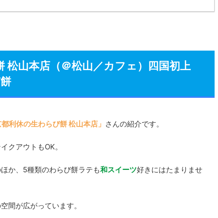
餅 松山本店（＠松山／カフェ）四国初上
び餅
京都利休の生わらび餅 松山本店」
さんの紹介です。
イクアウトもOK。
ほか、5種類のわらび餅ラテも
和スイーツ
好きにはたまりませ
の空間が広がっています。