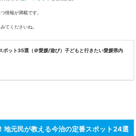
立つ情報が満載です。
てみてくださいね。
スポット35選（＠愛媛/遊び）子どもと行きたい愛媛県内
！地元民が教える今治の定番スポット24選