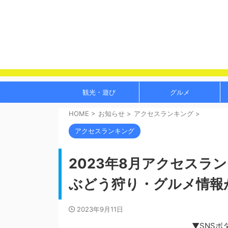
観光・遊び
グルメ
HOME
>
お知らせ
>
アクセスランキング
>
アクセスランキング
2023年8月アクセスラ
ぶどう狩り・グルメ情報
2023年9月11日
▼SNSボ