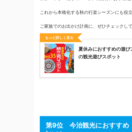
これから本格化する秋の行楽シーズンにも役
ご家族でのお出かけ計画に、ぜひチェックし
もっと詳しく見る
夏休みにおすすめの遊び
の観光遊びスポット
第9位 今治観光におすすめ