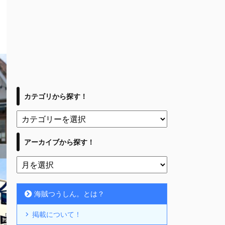
カテゴリから探す！
アーカイブから探す！
海賊つうしん。とは？
掲載について！