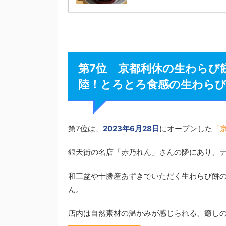
第7位 京都利休の生わらび
陸！とろとろ食感の生わら
第7位は、
2023年6月28日
にオープンした
「
銀天街の名店「赤乃れん」さんの隣にあり、テ
和三盆や十勝産あずきでいただく生わらび餅の
ん。
店内は自然素材の温かみが感じられる、癒し