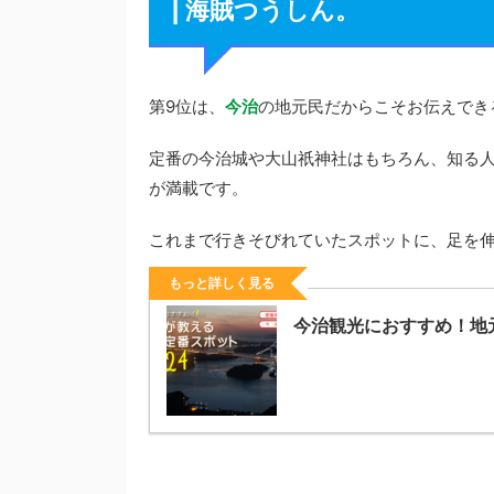
| 海賊つうしん。
第9位は、
今治
の地元民だからこそお伝えでき
定番の今治城や大山祇神社はもちろん、知る
が満載です。
これまで行きそびれていたスポットに、足を
もっと詳しく見る
今治観光におすすめ！地