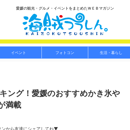
愛媛の観光・グルメ・イベントをまとめたＷＥＢマガジン
イベント
フォトコン
生活・暮らし
ンキング！愛媛のおすすめかき氷や
が満載
タンから友達にシェアしてね▼