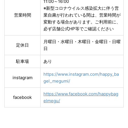
11:00～16:00
※新型コロナウイルス感染拡大に伴う営
営業時間
業自粛が行われている間は、営業時間が
変動する場合があります。ご利用前に、
必ず店舗公式HP等でご確認ください
月曜日・水曜日・木曜日・金曜日・日曜
定休日
日
駐車場
あり
https://www.instagram.com/happy_ba
instagram
gel_megumi/
https://www.facebook.com/happybag
facebook
elmegu/