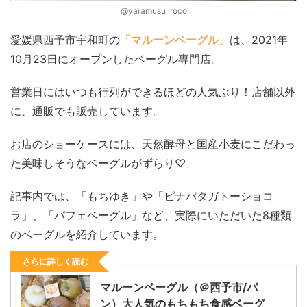
@yaramusu_roco
愛媛県西予市宇和町の
「マルーンベーグル」
は、2021年
10月23日にオープンしたベーグル専門店。
営業日にはいつも行列ができるほどの人気ぶり！店舗以外
に、通販でも販売しています。
お店のショーケースには、天然酵母と国産小麦にこだわっ
た美味しそうなベーグルがずらり♡
記事内では、「もちゆき」や「ピナバタガトーショコ
ラ」、「パフェベーグル」など、実際にいただいた8種類
のベーグルを紹介しています。
さらに詳しく読む
マルーンベーグル（＠西予市/パ
ン）大人気のもちもち食感ベーグ