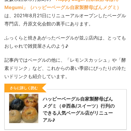
Megumi」（ハッピーベーグル自家製酵母ぱんメグミ）
は、2021年8月21日にリニューアルオープンしたベーグル
専門店。丹原文化会館の裏手にあります。
ふっくらと焼きあがったベーグルが並ぶ店内は、とっても
おしゃれで雑貨屋さんのよう♪
記事内ではベーグルの他に、「レモンスカッシュ」や「酵
素ドリンク」など、これからの暑い季節にぴったりの冷た
いドリンクも紹介しています。
さらに詳しく読む
ハッピーベーグル自家製酵母ぱん
メグミ（＠西条/スイーツ）行列の
できる人気ベーグル店がリニュー
アル♪