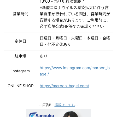
13:00～売り切れ次第終了
※新型コロナウイルス感染拡大に伴う営
営業時間
業自粛が行われている間は、営業時間が
変動する場合があります。ご利用前に、
必ず店舗公式HP等でご確認ください
日曜日・月曜日・火曜日・木曜日・金曜
定休日
日・他不定休あり
駐車場
あり
https://www.instagram.com/maroon_b
instagram
agel/
ONLINE SHOP
https://maroon-bagel.com/
～広告B
掲載はこちら
～