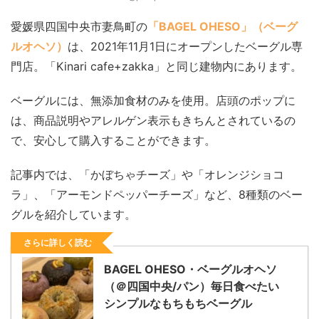
愛媛県四国中央市妻鳥町の
「BAGEL OHESO」（ベーグ
ルオヘソ）
は、2021年11月1日にオープンしたベーグル専
門店。「Kinari cafe+zakka」と同じ建物内にあります。
ベーグルには、無添加食材のみを使用。店頭のポップに
は、商品説明やアレルゲン表示もきちんとされているの
で、安心して購入することができます。
記事内では、「かぼちゃチーズ」や「オレンジショコ
ラ」、「アーモンドペッパーチーズ」など、8種類のベー
グルを紹介しています。
さらに詳しく読む
BAGEL OHESO・ベーグルオヘソ
（＠四国中央/パン）毎日食べたい
シンプルなもちもちベーグル