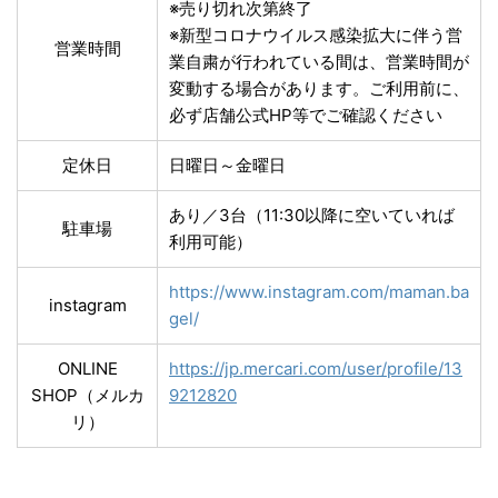
※売り切れ次第終了
※新型コロナウイルス感染拡大に伴う営
営業時間
業自粛が行われている間は、営業時間が
変動する場合があります。ご利用前に、
必ず店舗公式HP等でご確認ください
定休日
日曜日～金曜日
あり／3台（11:30以降に空いていれば
駐車場
利用可能）
https://www.instagram.com/maman.ba
instagram
gel/
ONLINE
https://jp.mercari.com/user/profile/13
SHOP（メルカ
9212820
リ）