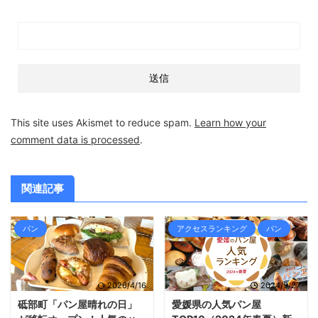
This site uses Akismet to reduce spam.
Learn how your
comment data is processed
.
関連記事
パン
アクセスランキング
パン
2026/4/16
2024/9/27
砥部町「パン屋晴れの日」
愛媛県の人気パン屋