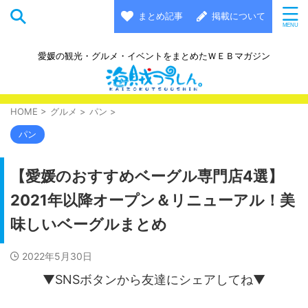
まとめ記事
掲載について
愛媛の観光・グルメ・イベントをまとめたＷＥＢマガジン
HOME
>
グルメ
>
パン
>
パン
【愛媛のおすすめベーグル専門店4選】
2021年以降オープン＆リニューアル！美
味しいベーグルまとめ
2022年5月30日
▼SNSボタンから友達にシェアしてね▼