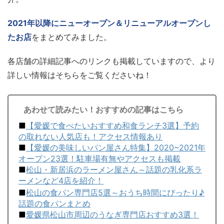
2021年以降にニューオープン＆リニューアルオープンし
たお店
をまとめてみました。
各店舗の詳細記事へのリンクも掲載していますので、より
詳しい情報はそちらをご覧くださいね！
あわせて読みたい！おすすめの記事はこちら
■
【愛媛で食べたいおすすめ和食ランチ3選】予約
の取れない人気店も！アクセス情報あり
■
【愛媛の美味しいパン屋さん特集】2020~2021年
オープン23選！駐車場有無やアクセスも掲載
■
松山・新居浜のラーメン屋さん～話題の乳化系ラ
ーメンなど4店を紹介！
■
松山の食パン専門店5選～おうち時間にぴったり♪
話題の食パンまとめ
■
愛媛県松山市周辺のうなぎ専門店おすすめ3選！